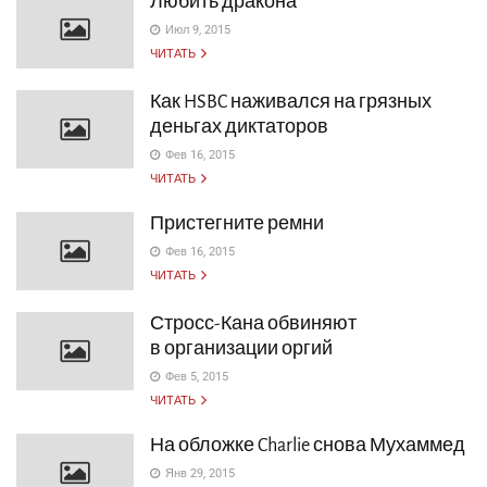
Любить дракона
Июл 9, 2015
ЧИТАТЬ
Как HSBC наживался на грязных
деньгах диктаторов
Фев 16, 2015
ЧИТАТЬ
Пристегните ремни
Фев 16, 2015
ЧИТАТЬ
Стросс-Кана обвиняют
в организации оргий
Фев 5, 2015
ЧИТАТЬ
На обложке Charlie снова Мухаммед
Янв 29, 2015