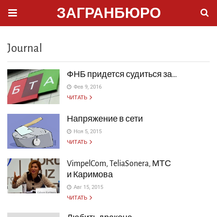
ЗАГРАНБЮРО
Journal
ФНБ придется судиться за…
Фев 9, 2016
ЧИТАТЬ
Напряжение в сети
Ноя 5, 2015
ЧИТАТЬ
VimpelCom, TeliaSonera, МТС
и Каримова
Авг 15, 2015
ЧИТАТЬ