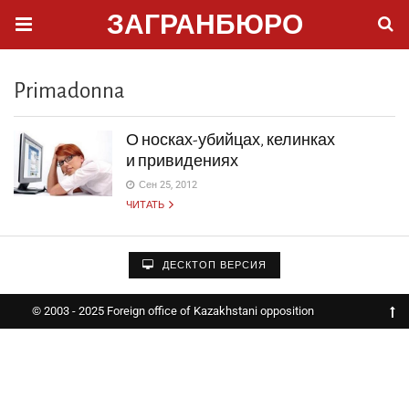
ЗАГРАНБЮРО
Primadonna
О носках-убийцах, келинках
и привидениях
Сен 25, 2012
ЧИТАТЬ
ДЕСКТОП ВЕРСИЯ
© 2003 - 2025 Foreign office of Kazakhstani opposition