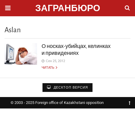
ЗАГРАНБЮРО
Aslan
О носках-убийцах, келинках
и привидениях
Сен 25, 2012
ЧИТАТЬ
ДЕСКТОП ВЕРСИЯ
© 2003 - 2025 Foreign office of Kazakhstani opposition