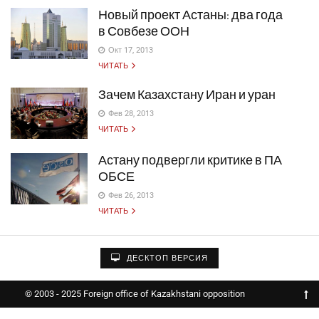
Новый проект Астаны: два года
в Совбезе ООН
Окт 17, 2013
ЧИТАТЬ
Зачем Казахстану Иран и уран
Фев 28, 2013
ЧИТАТЬ
Астану подвергли критике в ПА
ОБСЕ
Фев 26, 2013
ЧИТАТЬ
ДЕСКТОП ВЕРСИЯ
© 2003 - 2025 Foreign office of Kazakhstani opposition