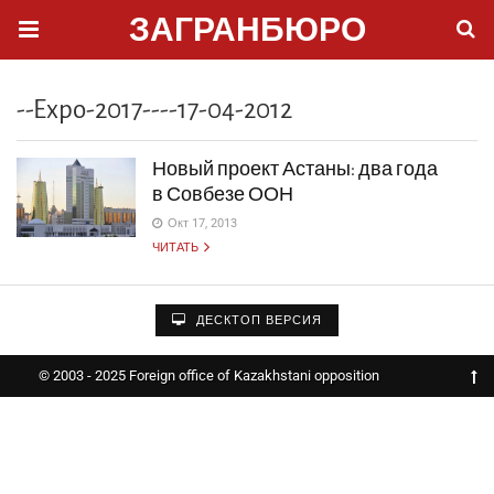
ЗАГРАНБЮРО
--Expo-2017----17-04-2012
Новый проект Астаны: два года
в Совбезе ООН
Окт 17, 2013
ЧИТАТЬ
ДЕСКТОП ВЕРСИЯ
© 2003 - 2025 Foreign office of Kazakhstani opposition