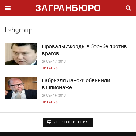
ЗАГРАНБЮРО
Labgroup
Провалы Акорды в борьбе против
врагов
Сен 17, 2013
ЧИТАТЬ
Габриэля Лански обвинили
в шпионаже
Сен 16, 2013
ЧИТАТЬ
ДЕСКТОП ВЕРСИЯ