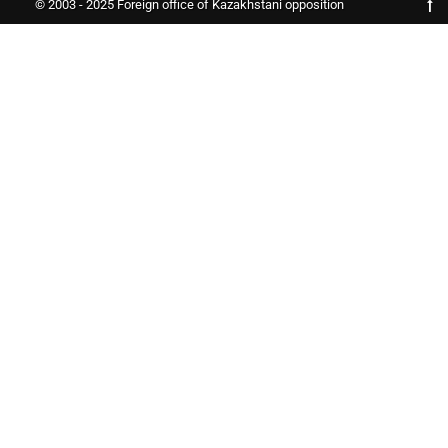
© 2003 - 2025 Foreign office of Kazakhstani opposition