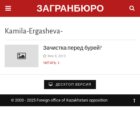
ЗАГРАНБЮРО
Kamila-Ergasheva-
Зачистка перед бурей?
Фев 8, 2013
ЧИТАТЬ
ДЕСКТОП ВЕРСИЯ
© 2003 - 2025 Foreign office of Kazakhstani opposition