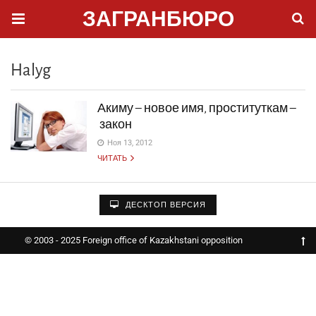
ЗАГРАНБЮРО
Halyg
Акиму – новое имя, проституткам –
закон
Ноя 13, 2012
ЧИТАТЬ
ДЕСКТОП ВЕРСИЯ
© 2003 - 2025 Foreign office of Kazakhstani opposition