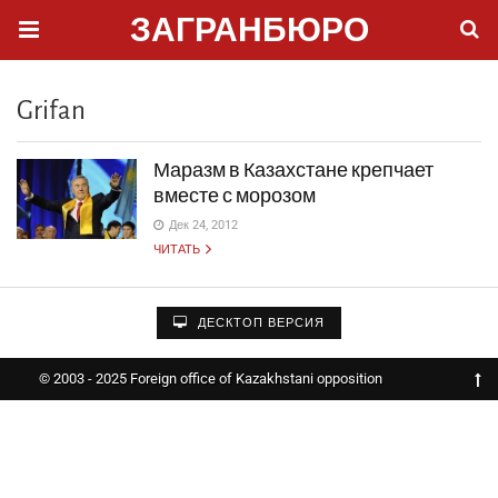
ЗАГРАНБЮРО
Grifan
Маразм в Казахстане крепчает
вместе с морозом
Дек 24, 2012
ЧИТАТЬ
ДЕСКТОП ВЕРСИЯ
© 2003 - 2025 Foreign office of Kazakhstani opposition