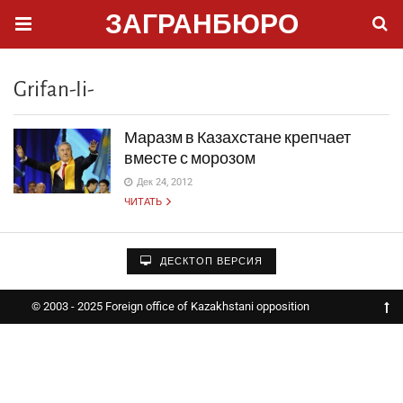
ЗАГРАНБЮРО
Grifan-Ii-
Маразм в Казахстане крепчает
вместе с морозом
Дек 24, 2012
ЧИТАТЬ
ДЕСКТОП ВЕРСИЯ
© 2003 - 2025 Foreign office of Kazakhstani opposition