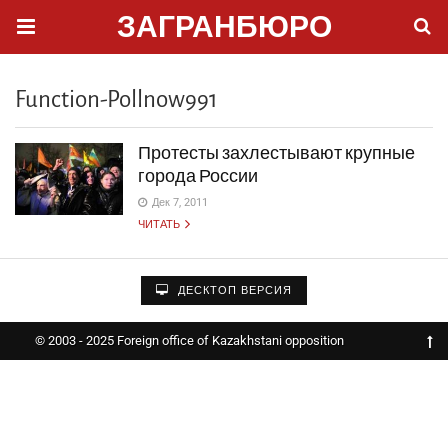
ЗАГРАНБЮРО
Function-Pollnow991
Протесты захлестывают крупные
города России
Дек 7, 2011
ЧИТАТЬ
ДЕСКТОП ВЕРСИЯ
© 2003 - 2025 Foreign office of Kazakhstani opposition