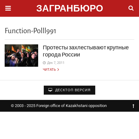
ЗАГРАНБЮРО
Function-Polll991
Протесты захлестывают крупные
города России
Дек 7, 2011
ЧИТАТЬ
ДЕСКТОП ВЕРСИЯ
© 2003 - 2025 Foreign office of Kazakhstani opposition