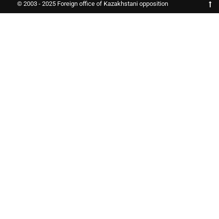
© 2003 - 2025 Foreign office of Kazakhstani opposition