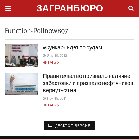
ЗАГРАНБЮРО
Function-Pollnow897
«Сункар» идет по судам
Янв 10, 2012
ЧИТАТЬ
Правительство признало наличие
забастовки и призвало нефтяников
вернуться на…
Ноя 15, 2011
ЧИТАТЬ
ДЕСКТОП ВЕРСИЯ