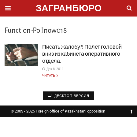
ЗАГРАНБЮРО
Function-Pollnow018
Писать жалобу?! Полет головой
вниз из кабинета оперативного
отдела.
Дек 8, 2011
ЧИТАТЬ
ДЕСКТОП ВЕРСИЯ
© 2003 - 2025 Foreign office of Kazakhstani opposition