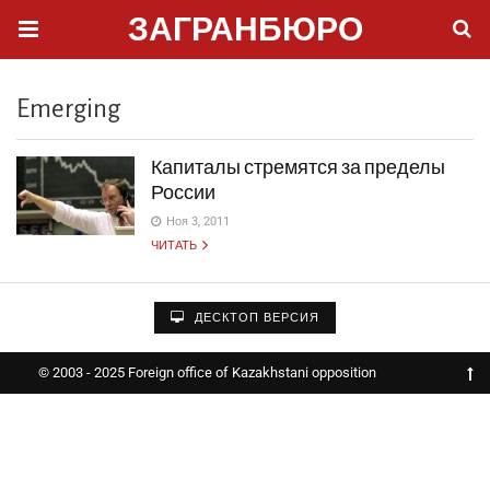
ЗАГРАНБЮРО
Emerging
Капиталы стремятся за пределы
России
Ноя 3, 2011
ЧИТАТЬ
ДЕСКТОП ВЕРСИЯ
© 2003 - 2025 Foreign office of Kazakhstani opposition