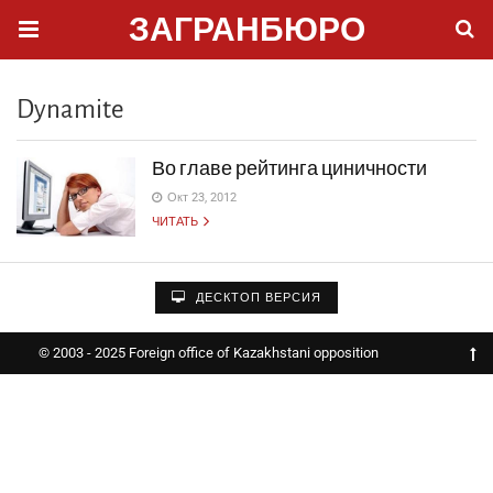
ЗАГРАНБЮРО
Dynamite
Во главе рейтинга циничности
Окт 23, 2012
ЧИТАТЬ
ДЕСКТОП ВЕРСИЯ
© 2003 - 2025 Foreign office of Kazakhstani opposition