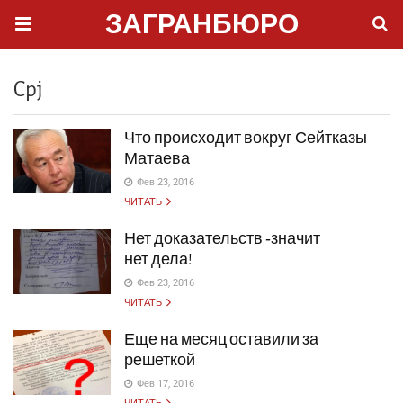
ЗАГРАНБЮРО
Cpj
Что происходит вокруг Сейтказы
Матаева
Фев 23, 2016
ЧИТАТЬ
Нет доказательств ‑значит
нет дела!
Фев 23, 2016
ЧИТАТЬ
Еще на месяц оставили за
решеткой
Фев 17, 2016