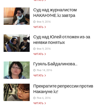
ЧИТАТЬ
Суд над журналистом
НАКАНУНЕ.kz завтра
Фев 9, 2016
ЧИТАТЬ
Суд над Юлей отложен из-за
неявки понятых
Фев 9, 2016
ЧИТАТЬ
Гузяль Байдалинова…
Янв 14, 2016
ЧИТАТЬ
Прекратите репрессии против
Накануне.kz!
Янв 6, 2016
ЧИТАТЬ