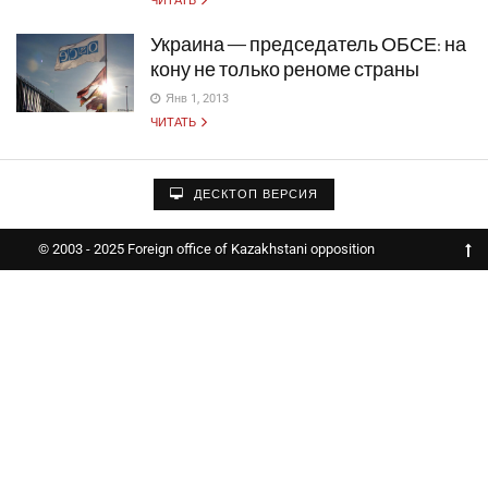
ЧИТАТЬ
Украина — председатель ОБСЕ: на
кону не только реноме страны
Янв 1, 2013
ЧИТАТЬ
ДЕСКТОП ВЕРСИЯ
© 2003 - 2025 Foreign office of Kazakhstani opposition