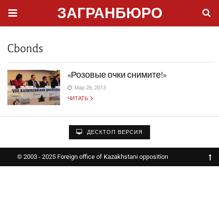
ЗАГРАНБЮРО
Cbonds
«Розовые очки снимите!»
Мар 26, 2013
ЧИТАТЬ
ДЕСКТОП ВЕРСИЯ
© 2003 - 2025 Foreign office of Kazakhstani opposition