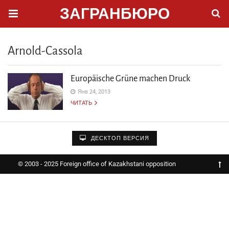
ЗАГРАНБЮРО
Arnold-Cassola
Europäische Grüne machen Druck
Янв 24, 2013
ЧИТАТЬ
ДЕСКТОП ВЕРСИЯ
© 2003 - 2025 Foreign office of Kazakhstani opposition