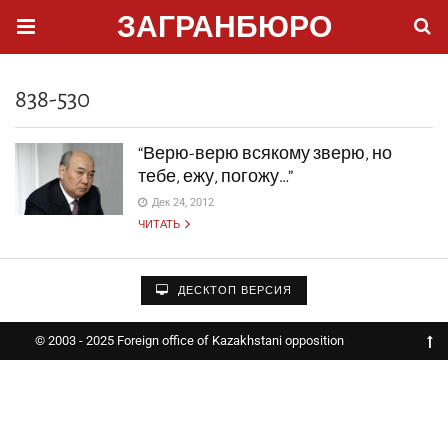
ЗАГРАНБЮРО
838-530
“Верю-верю всякому зверю, но
тебе, ежу, погожу…”
Дек 24, 2012
ЧИТАТЬ
ДЕСКТОП ВЕРСИЯ
© 2003 - 2025 Foreign office of Kazakhstani opposition