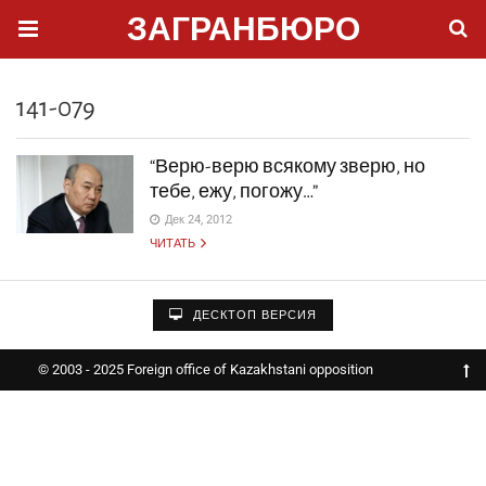
ЗАГРАНБЮРО
141-079
“Верю-верю всякому зверю, но
тебе, ежу, погожу…”
Дек 24, 2012
ЧИТАТЬ
ДЕСКТОП ВЕРСИЯ
© 2003 - 2025 Foreign office of Kazakhstani opposition