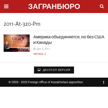
ЗАГРАНБЮРО
2011-At-320-Pm
Америка объединяется, но без США
и Канады
Дек 5, 2011
ЧИТАТЬ
ДЕСКТОП ВЕРСИЯ
© 2003 - 2025 Foreign office of Kazakhstani opposition