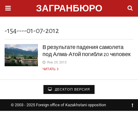
ЗАГРАНБЮРО
-154----01-07-2012
В результате падения самолета
под Алма-Атой погибли 20 человек
Янв 29, 2013
ЧИТАТЬ
ДЕСКТОП ВЕРСИЯ
© 2003 - 2025 Foreign office of Kazakhstani opposition