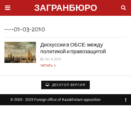
ЗАГРАНБЮРО
----01-03-2010
Дискуссии в ОБСЕ: между
политикой и правозащитой
Окт 4, 2013
ЧИТАТЬ
ДЕСКТОП ВЕРСИЯ
© 2003 - 2025 Foreign office of Kazakhstani opposition