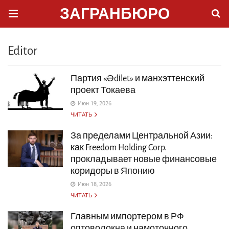
ЗАГРАНБЮРО
Editor
Партия «Әdіlet» и манхэттенский
проект Токаева
Июн 19, 2026
ЧИТАТЬ
За пределами Центральной Азии:
как Freedom Holding Corp.
прокладывает новые финансовые
коридоры в Японию
Июн 18, 2026
ЧИТАТЬ
Главным импортером в РФ
оптоволокна и намоточного