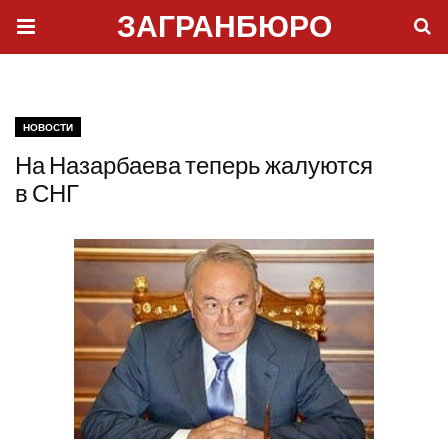
ЗАГРАНБЮРО
НОВОСТИ
На Назарбаева теперь жалуются
в СНГ