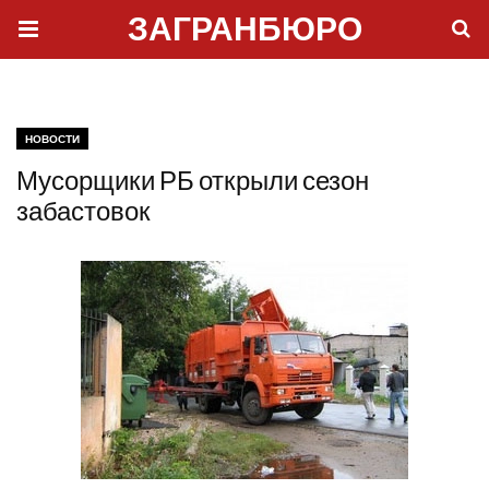
ЗАГРАНБЮРО
НОВОСТИ
Мусорщики РБ открыли сезон
забастовок