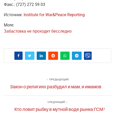
Факс.:
(727
) 272 59 03
Источ­ник:
Institute for War
&
Peace Reporting
More:
Заба­стов­ка не про­хо­дит бесследно
ПРЕДЫДУЩИЙ
Закон о религиях разбудил и мам, и имамов
СЛЕДУЮЩИЙ
Кто ловит рыбку в мутной воде рынка ГСМ?