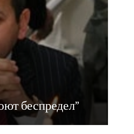
оют беспредел”