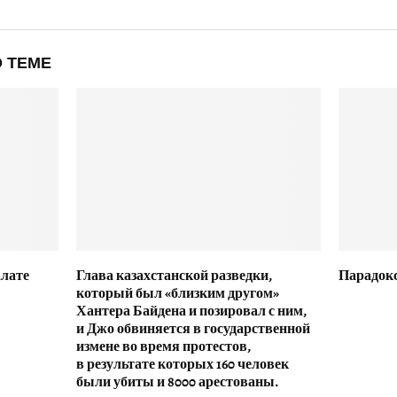
 ТЕМЕ
алате
Глава казахстанской разведки,
Парадок
который был «близким другом»
Хантера Байдена и позировал с ним,
и Джо обвиняется в государственной
измене во время протестов,
в результате которых 160 человек
были убиты и 8000 арестованы.