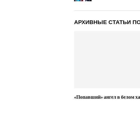
АРХИВНЫЕ СТАТЬИ ПО
«Попавший» ангел в белом х