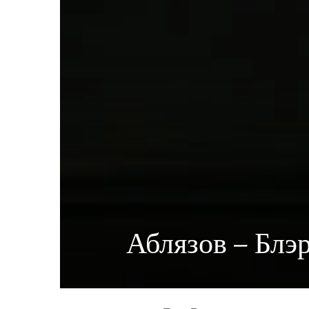
Аблязов – Блэ