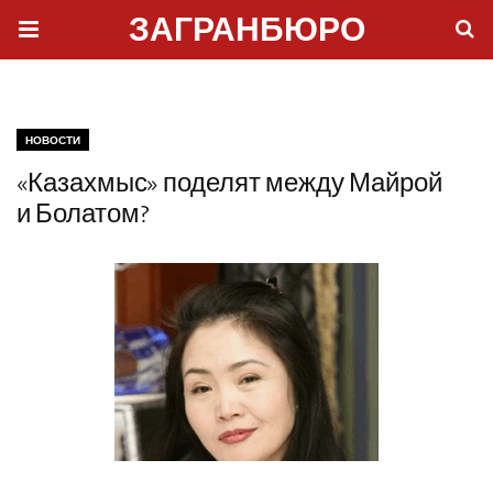
ЗАГРАНБЮРО
НОВОСТИ
«Казахмыс» поделят между Майрой
и Болатом?