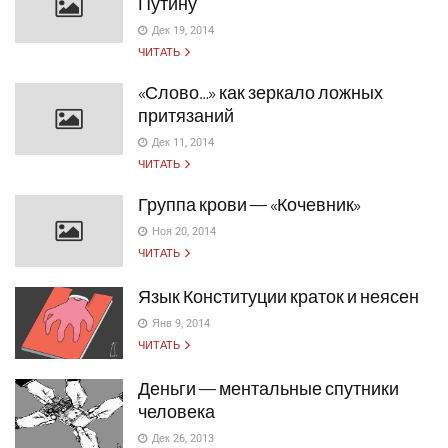
Путину
Дек 19, 2014
ЧИТАТЬ
«Слово…» как зеркало ложных
притязаний
Дек 11, 2014
ЧИТАТЬ
Группа крови — «Кочевник»
Ноя 20, 2014
ЧИТАТЬ
Язык Конституции краток и неясен
Янв 9, 2014
ЧИТАТЬ
Деньги — ментальные спутники
человека
Дек 26, 2013