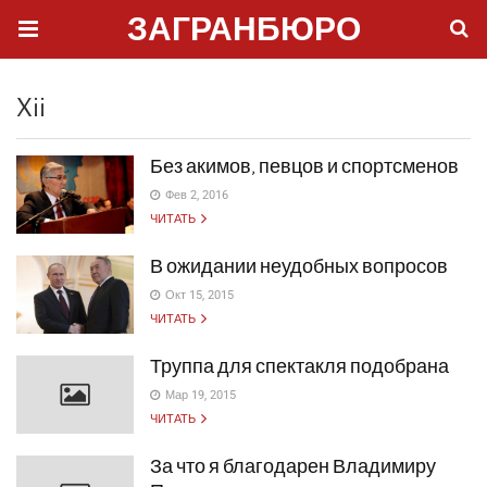
ЗАГРАНБЮРО
Xii
Без акимов, певцов и спортсменов
Фев 2, 2016
ЧИТАТЬ
В ожидании неудобных вопросов
Окт 15, 2015
ЧИТАТЬ
Труппа для спектакля подобрана
Мар 19, 2015
ЧИТАТЬ
За что я благодарен Владимиру