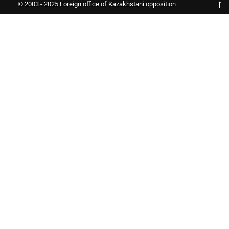
© 2003 - 2025 Foreign office of Kazakhstani opposition