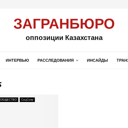
ЗАГРАНБЮРО
оппозиции Казахстана
ИНТЕРВЬЮ
РАССЛЕДОВАНИЯ
ИНСАЙДЫ
ТРАН
5
 ОБЩЕСТВО
СоцСопр