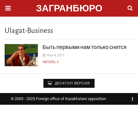
ЗАГРАНБЮРО
Ulagat-Business
Быть первыми нам только снится
Ноя 4, 2011
ЧИТАТЬ
ДЕСКТОП ВЕРСИЯ
© 2003 - 2025 Foreign office of Kazakhstani opposition