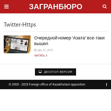
ЗАГРАНБЮРО
Twitter-Https
Очередной номер “Азата” все-таки
вышел
Дек 21, 2012
ЧИТАТЬ
ДЕСКТОП ВЕРСИЯ
© 2003 - 2025 Foreign office of Kazakhstani opposition