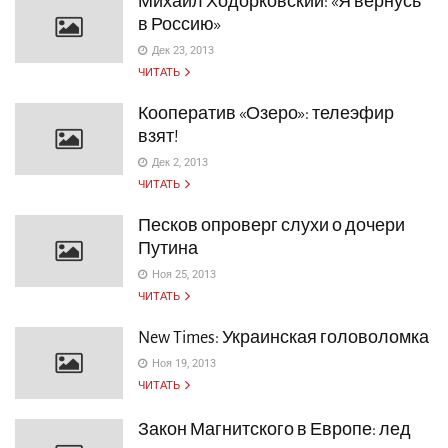
Михаил Ходорковский: «Я вернусь
в Россию»
Дек 23, 2013
ЧИТАТЬ
Кооператив «Озеро»: телеэфир
взят!
Дек 2, 2013
ЧИТАТЬ
Песков опроверг слухи о дочери
Путина
Ноя 25, 2013
ЧИТАТЬ
New Times: Украинская головоломка
Ноя 19, 2013
ЧИТАТЬ
Закон Магнитского в Европе: лед