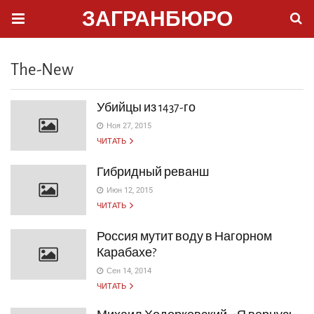
ЗАГРАНБЮРО
The-New
Убийцы из 1437-го
Ноя 27, 2015
ЧИТАТЬ
Гибридный реванш
Июн 12, 2015
ЧИТАТЬ
Россия мутит воду в Нагорном
Карабахе?
Сен 14, 2014
ЧИТАТЬ