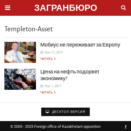
ЗАГРАНБЮРО
Templeton-Asset
Мобиус не переживает за Европу
Ноя 17, 2011
ЧИТАТЬ
Цена на нефть подорвет
экономику?
Ноя 1, 2011
ЧИТАТЬ
ДЕСКТОП ВЕРСИЯ
© 2003 - 2025 Foreign office of Kazakhstani opposition