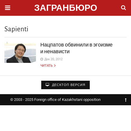
ЗАГРАНБЮРО
Sapienti
Нацпатов обвинили в эгоизме
и ненависти
Дек 20, 2012
ЧИТАТЬ
ДЕСКТОП ВЕРСИЯ
© 2003 - 2025 Foreign office of Kazakhstani opposition