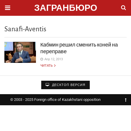
ЗАГРАНБЮРО
Sanafi-Aventis
Кабмин решил сменить коней на
переправе
Апр 12, 2013
ЧИТАТЬ
ДЕСКТОП ВЕРСИЯ
© 2003 - 2025 Foreign office of Kazakhstani opposition