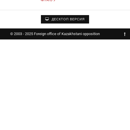
ЧИТАТЬ
ДЕСКТОП ВЕРСИЯ
© 2003 - 2025 Foreign office of Kazakhstani opposition