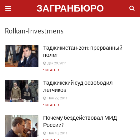
ЗАГРАНБЮРО
Rolkan-Investmens
Таджикистан-2011: прерванный
полет
Дек 29, 2011
ЧИТАТЬ
Таджикский суд освободил
летчиков
Ноя 22, 2011
ЧИТАТЬ
Почему бездействовал МИД
России?
Ноя 10, 2011