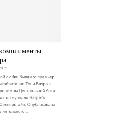
 комплименты
ра
2012
ой любви бывшего премьер-
икобритании Тони Блэра к
 режимам Центральной Азии
актор журнала Harper’s
 Силверстайн. Опубликована
влиятельного...