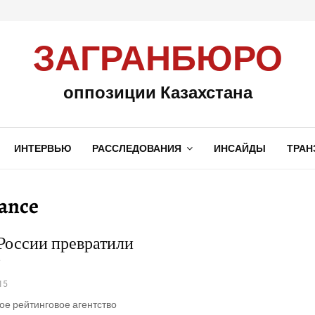
ЗАГРАНБЮРО
оппозиции Казахстана
ИНТЕРВЬЮ
РАССЛЕДОВАНИЯ
ИНСАЙДЫ
ТРАН
sance
России превратили
”
15
е рейтинговое агентство