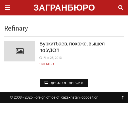
ЗАГРАНБЮРО
Refinary
Буркитбаев, похоже, вышел
по УДО?!
Янв 25, 2013
ЧИТАТЬ
ДЕСКТОП ВЕРСИЯ
© 2003 - 2025 Foreign office of Kazakhstani opposition