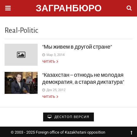
ЗАГРАНБЮРО
Real-Politic
“Мы живем в другой стране”
Мар 3, 2014
ЧИТАТЬ
“Казахстан – отнюдь не молодая
демократия, а старая диктатура”
Дек 25, 2012
ЧИТАТЬ
ДЕСКТОП ВЕРСИЯ
© 2003 - 2025 Foreign office of Kazakhstani opposition