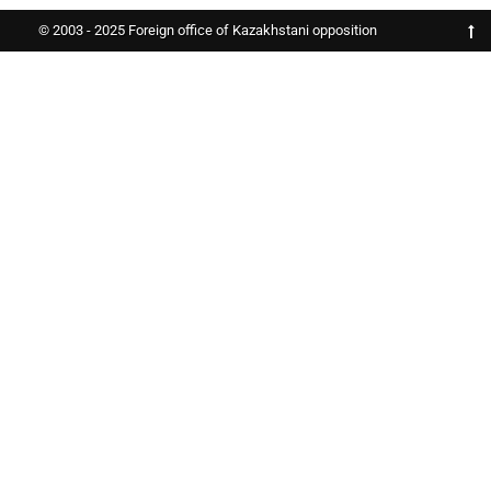
© 2003 - 2025 Foreign office of Kazakhstani opposition