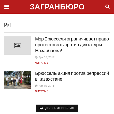
ЗАГРАНБЮРО
Psl
Мэр Брюсселя ограничивает право
протестовать против диктатуры
Назарбаева!
Дек 18, 2012
ЧИТАТЬ
Брюссель: акция против репрессий
в Казахстане
Авг 16, 2011
ЧИТАТЬ
ДЕСКТОП ВЕРСИЯ