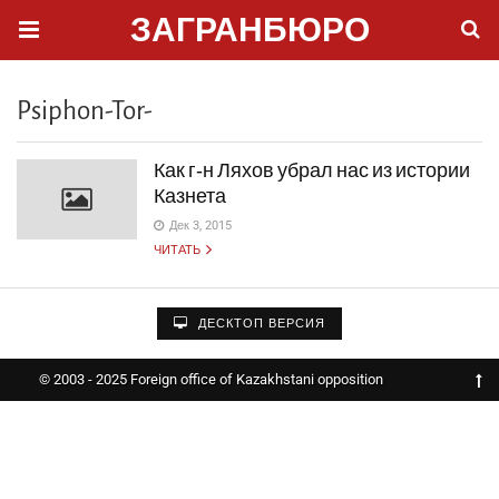
ЗАГРАНБЮРО
Psiphon-Tor-
Как г‑н Ляхов убрал нас из истории
Казнета
Дек 3, 2015
ЧИТАТЬ
ДЕСКТОП ВЕРСИЯ
© 2003 - 2025 Foreign office of Kazakhstani opposition