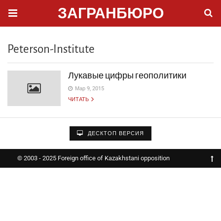
ЗАГРАНБЮРО
Peterson-Institute
Лукавые цифры геополитики
Мар 9, 2015
ЧИТАТЬ
ДЕСКТОП ВЕРСИЯ
© 2003 - 2025 Foreign office of Kazakhstani opposition