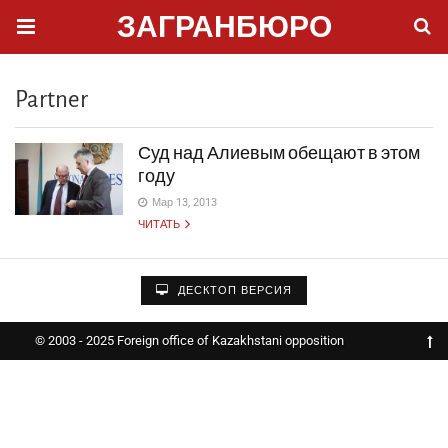
ЗАГРАНБЮРО
Partner
Суд над Алиевым обещают в этом
году
Мар 13, 2013
ЧИТАТЬ
ДЕСКТОП ВЕРСИЯ
© 2003 - 2025 Foreign office of Kazakhstani opposition