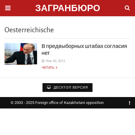
ЗАГРАНБЮРО
Oesterreichische
В предвыборных штабах согласия
нет
Янв 30, 2012
ЧИТАТЬ
ДЕСКТОП ВЕРСИЯ
© 2003 - 2025 Foreign office of Kazakhstani opposition